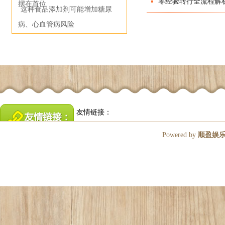
零经验转行全流程解析
摆在首位
这种食品添加剂可能增加糖尿
病、心血管病风险
友情链接：
Powered by
顺盈娱