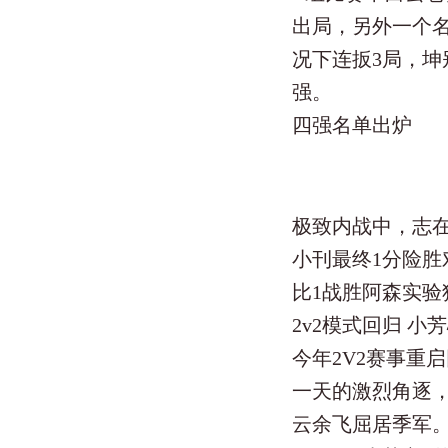
出局，另外一个
况下连扳3局，坤
强。
四强名单出炉
极致内战中，志
小刊最终1分险胜
比1战胜阿森实
2v2模式回归 小
今年2V2赛事重
一天的激烈角逐
云余飞屈居季军