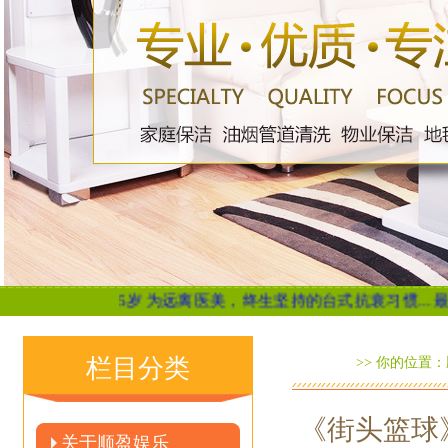
45岁 为远离医美，终生坚持的台式抗衰习惯...
最好的养胃就是减少
栏目分类
>> 你的位置：
《街头篮球
关于顺盈娱乐