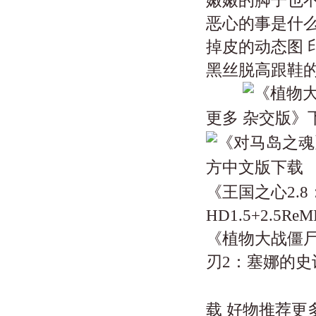
嫩嫩的脚子也
恶心的事是什么
掉皮的动态图 
黑丝脱高跟鞋的
更多
《王国之心2.
HD1.5+2.
《植物大战僵尸
刃2：塞娜的史
载 好物推荐更