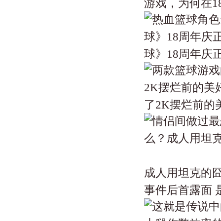
游戏，为何在18年
球》18周年庆正式
了2K摆烂前的美好
成人用坦克的
事件后首露面 