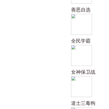
善恶自选
全民学霸
女神保卫战
道士三毒狗