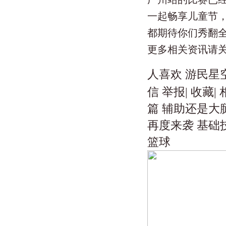
一起畅享儿童节，
都期待你们秀翻
更多相关资讯请
人喜欢 游民星
信 举报| 收藏
篇 辅助还是大
再度来袭 基础
篮球