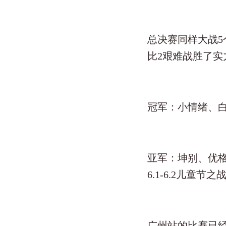
总决赛同样大战5
比2艰难战胜了
冠军：小情绪、
亚军：坤别、优
6.1-6.2儿童节
广州站的比赛已经